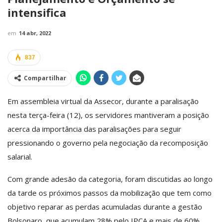
intensifica
em
14 abr, 2022
837
Compartilhar
Em assembleia virtual da Assecor, durante a paralisação
nesta terça-feira (12), os servidores mantiveram a posição
acerca da importância das paralisações para seguir
pressionando o governo pela negociação da recomposição
salarial.
Com grande adesão da categoria, foram discutidas ao longo
da tarde os próximos passos da mobilização que tem como
objetivo reparar as perdas acumuladas durante a gestão
Bolsonaro, que acumulam 28% pelo IPCA e mais de 60%