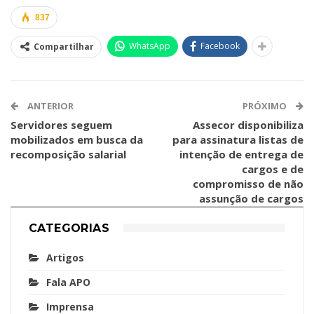
837
WhatsApp
Facebook
Compartilhar
ANTERIOR
PRÓXIMO
Servidores seguem
Assecor disponibiliza
mobilizados em busca da
para assinatura listas de
recomposição salarial
intenção de entrega de
cargos e de
compromisso de não
assunção de cargos
CATEGORIAS
Artigos
Fala APO
Imprensa