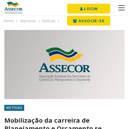
LOGIN
Home
Imprensa
Notícias
ASSOCIE-SE
NOTÍCIAS
Mobilização da carreira de
Planejamento e Orçamento se