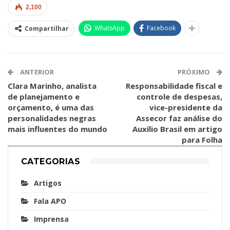
2,100
WhatsApp
Facebook
Compartilhar
ANTERIOR
PRÓXIMO
Clara Marinho, analista
Responsabilidade fiscal e
de planejamento e
controle de despesas,
orçamento, é uma das
vice-presidente da
personalidades negras
Assecor faz análise do
mais influentes do mundo
Auxílio Brasil em artigo
para Folha
CATEGORIAS
Artigos
Fala APO
Imprensa