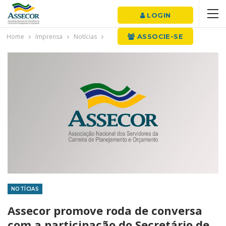
LOGIN
Home
Imprensa
Notícias
ASSOCIE-SE
NOTÍCIAS
Assecor promove roda de conversa
com a participação do Secretário de