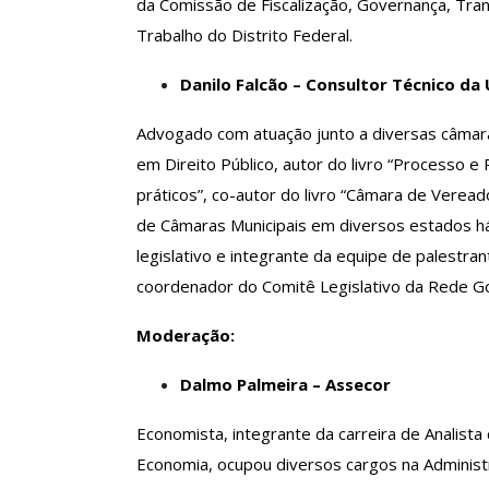
da Comissão de Fiscalização, Governança, Tran
Trabalho do Distrito Federal.
Danilo Falcão – Consultor Técnico da
Advogado com atuação junto a diversas câmar
em Direito Público, autor do livro “Processo 
práticos”, co-autor do livro “Câmara de Vereador
de Câmaras Municipais em diversos estados há
legislativo e integrante da equipe de palestra
coordenador do Comitê Legislativo da Rede Go
Moderação:
Dalmo Palmeira – Assecor
Economista, integrante da carreira de Analist
Economia, ocupou diversos cargos na Administr