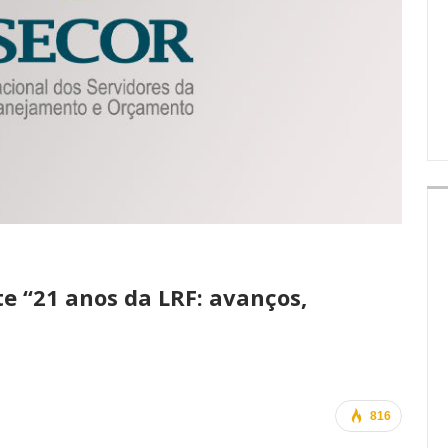
IMPRENSA
e “21 anos da LRF: avanços,
816