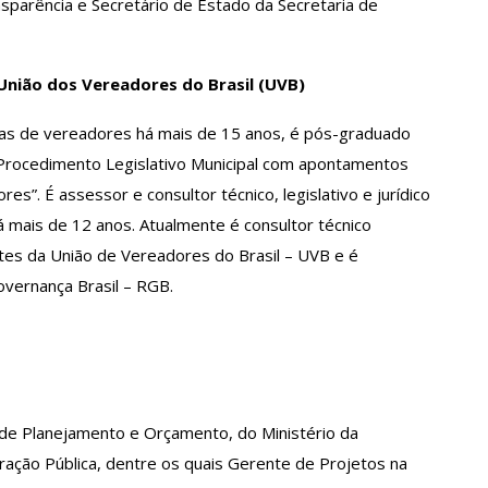
sparência e Secretário de Estado da Secretaria de
 União dos Vereadores do Brasil (UVB)
as de vereadores há mais de 15 anos, é pós-graduado
e Procedimento Legislativo Municipal com apontamentos
es”. É assessor e consultor técnico, legislativo e jurídico
 mais de 12 anos. Atualmente é consultor técnico
ntes da União de Vereadores do Brasil – UVB e é
vernança Brasil – RGB.
a de Planejamento e Orçamento, do Ministério da
ação Pública, dentre os quais Gerente de Projetos na