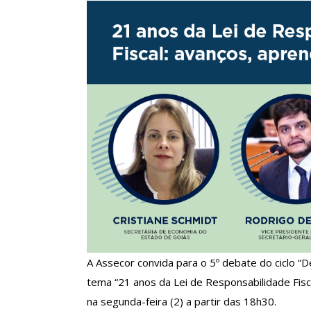
Clube De Benefíci
Reúne Dezenas De 
Idiomas Com Co
Comunicacao
29 
IMPRENSA
A Assecor convida para o 5º debate do ciclo “
tema “21 anos da Lei de Responsabilidade Fisc
na segunda-feira (2) a partir das 18h30.