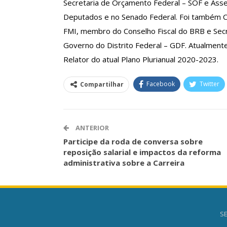
Secretaria de Orçamento Federal – SOF e Ass
Deputados e no Senado Federal. Foi também Co
FMI, membro do Conselho Fiscal do BRB e Sec
Governo do Distrito Federal – GDF. Atualment
Relator do atual Plano Plurianual 2020-2023.
Facebook
Twitter
Compartilhar
ANTERIOR
Participe da roda de conversa sobre
reposição salarial e impactos da reforma
administrativa sobre a Carreira
SE