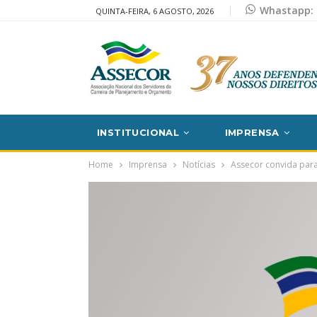
Whastapp: 
QUINTA-FEIRA, 6 AGOSTO, 2026
INSTITUCIONAL
IMPRENSA
Home
Imprensa
Notícias
Assecor convida para