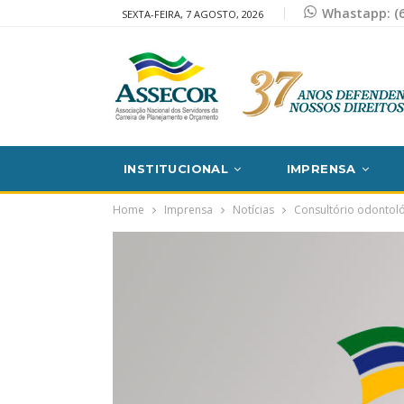
Whastapp: (6
SEXTA-FEIRA, 7 AGOSTO, 2026
INSTITUCIONAL
IMPRENSA
Home
Imprensa
Notícias
Consultório odontol