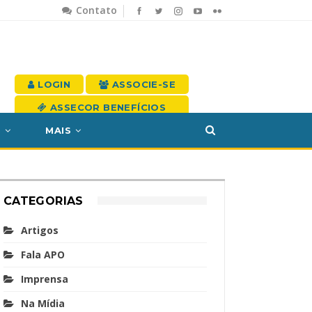
Contato
LOGIN
ASSOCIE-SE
ASSECOR BENEFÍCIOS
S
MAIS
CATEGORIAS
Artigos
Fala APO
Imprensa
Na Mídia