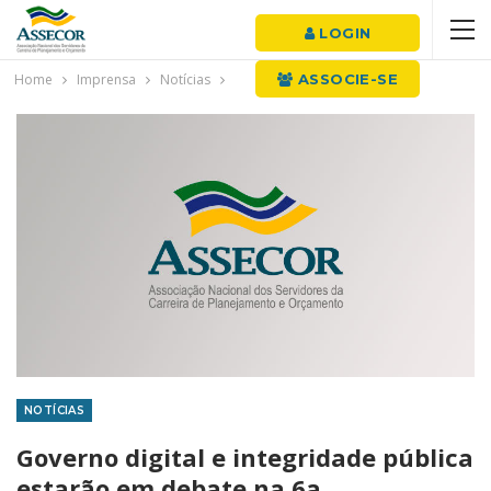
LOGIN
Home
Imprensa
Notícias
ASSOCIE-SE
NOTÍCIAS
Governo digital e integridade pública
estarão em debate na 6a