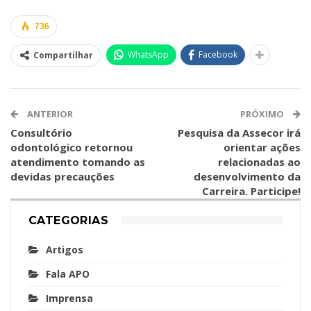
736
WhatsApp
Facebook
Compartilhar
ANTERIOR
PRÓXIMO
Consultório
Pesquisa da Assecor irá
odontológico retornou
orientar ações
atendimento tomando as
relacionadas ao
devidas precauções
desenvolvimento da
Carreira. Participe!
CATEGORIAS
Artigos
Fala APO
Imprensa