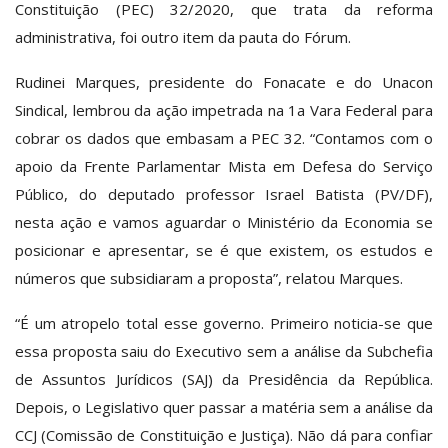
Constituição (PEC) 32/2020, que trata da reforma
administrativa, foi outro item da pauta do Fórum.
Rudinei Marques, presidente do Fonacate e do Unacon
Sindical, lembrou da ação impetrada na 1
a
Vara Federal para
cobrar os dados que embasam a PEC 32. “Contamos com o
apoio da Frente Parlamentar Mista em Defesa do Serviço
Público, do deputado professor Israel Batista (PV/DF),
nesta ação e vamos aguardar o Ministério da Economia se
posicionar e apresentar, se é que existem, os estudos e
números que subsidiaram a proposta”, relatou Marques.
“É um atropelo total esse governo. Primeiro noticia-se que
essa proposta saiu do Executivo sem a análise da Subchefia
de Assuntos Jurídicos (SAJ) da Presidência da República.
Depois, o Legislativo quer passar a matéria sem a análise da
CCJ (Comissão de Constituição e Justiça). Não dá para confiar