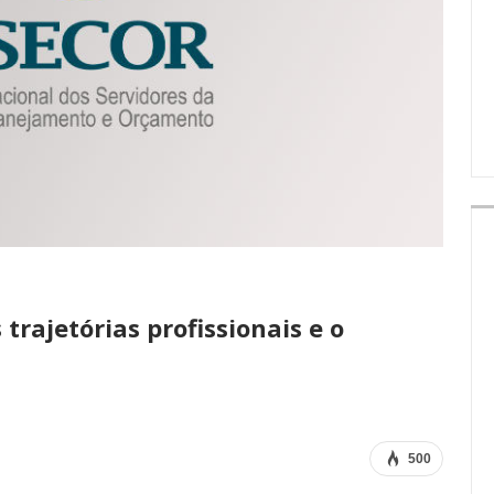
IMPRENSA
trajetórias profissionais e o
500