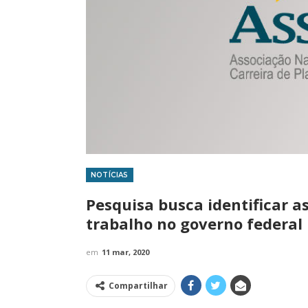
NOTÍCIAS
IMPRENSA
Pesquisa busca identificar as 
trabalho no governo federal
em
11 mar, 2020
Compartilhar