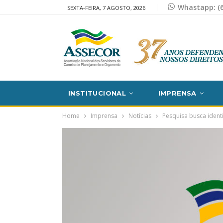
Whastapp: (6
SEXTA-FEIRA, 7 AGOSTO, 2026
INSTITUCIONAL
IMPRENSA
Home
Imprensa
Notícias
Pesquisa busca identi