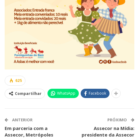
625
WhatsApp
Facebook
Compartilhar
ANTERIOR
PRÓXIMO
Em parceria com a
Assecor na Mídia:
Assecor, Metrópoles
presidente da Assecor