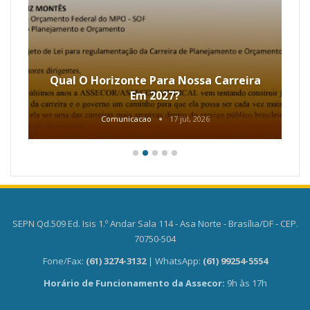
Qual O Horizonte Para Nossa Carreira
Em 2027?
Comunicacao
17 jul, 2026
SEPN Qd.509 Ed. Isis 1.º Andar Sala 114 - Asa Norte - Brasília/DF - CEP.
70750-504
Fone/Fax:
(61) 3274-3132
| WhatsApp:
(61) 99254-5554
Horário de Funcionamento da Assecor:
9h às 17h