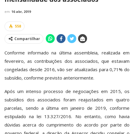
em
16 abr, 2019
558
Compartilhar
Conforme informado na última assembleia, realizada em
fevereiro, as contribuições dos associados, que estavam
congeladas desde 2016, vão ser atualizadas para 0,71% do
subsídio, conforme previsto anteriormente.
Após um intenso processo de negociações em 2015, os
subsídios dos associados foram reajustados em quatro
parcelas, sendo a última em janeiro de 2019, conforme
estipulado na lei 13.327/2016. No entanto, como havia
dúvidas acerca do cumprimento do acordo por parte do
governo federal, a direção da Assecor decidiu congelar o