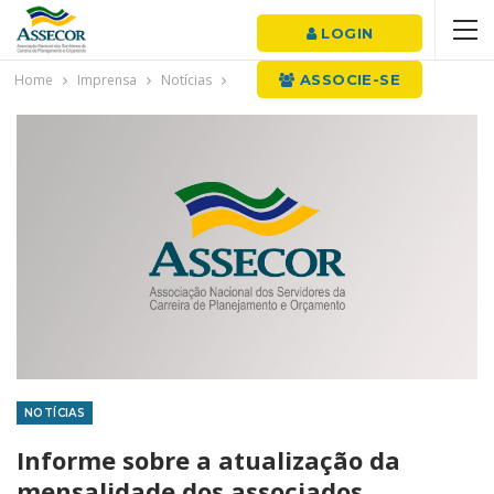
LOGIN
Home
Imprensa
Notícias
ASSOCIE-SE
NOTÍCIAS
Informe sobre a atualização da
mensalidade dos associados