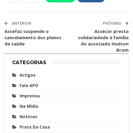
ANTERIOR
PRÓXIMO
Assefaz suspende o
Assecor presta
cancelamento dos planos
solidariedade à família
de saúde
do associado Hudson
Brom
CATEGORIAS
Artigos
Fala APO
Imprensa
Na Mídia
Notícias
Prata Da Casa