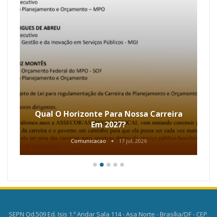
Qual O Horizonte Para Nossa Carreira
Em 2027?
Comunicacao
17 jul, 2026
SEPN Qd.509 Ed. Isis 1.º Andar Sala 114 - Asa Norte - Brasília/DF - CEP.