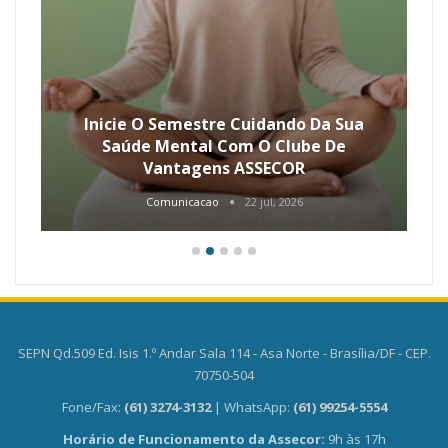
Inicie O Semestre Cuidando Da Sua
Saúde Mental Com O Clube De
Vantagens ASSECOR
Comunicacao
22 jul, 2026
SEPN Qd.509 Ed. Isis 1.º Andar Sala 114 - Asa Norte - Brasília/DF - CEP.
70750-504
Fone/Fax:
(61) 3274-3132
| WhatsApp:
(61) 99254-5554
Horário de Funcionamento da Assecor:
9h às 17h