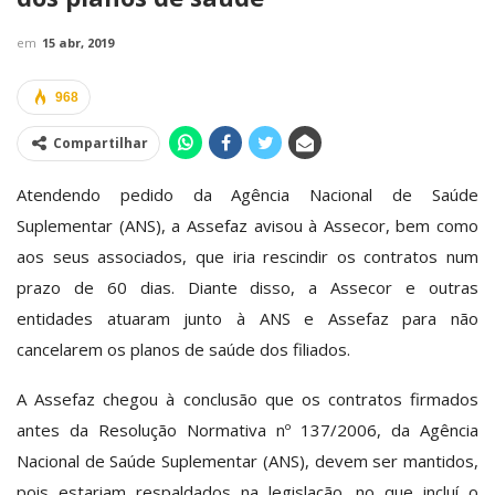
em
15 abr, 2019
968
Compartilhar
Atendendo pedido da Agência Nacional de Saúde
Suplementar (ANS), a Assefaz avisou à Assecor, bem como
aos seus associados, que iria rescindir os contratos num
prazo de 60 dias. Diante disso, a Assecor e outras
entidades atuaram junto à ANS e Assefaz para não
cancelarem os planos de saúde dos filiados.
A Assefaz chegou à conclusão que os contratos firmados
antes da Resolução Normativa nº 137/2006, da Agência
Nacional de Saúde Suplementar (ANS), devem ser mantidos,
pois estariam respaldados na legislação, no que incluí o