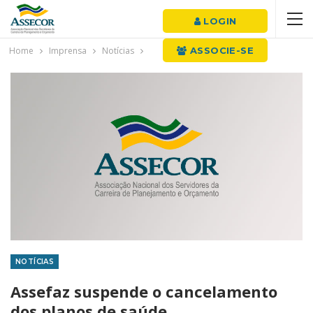
LOGIN
Home
Imprensa
Notícias
ASSOCIE-SE
NOTÍCIAS
Assefaz suspende o cancelamento
dos planos de saúde