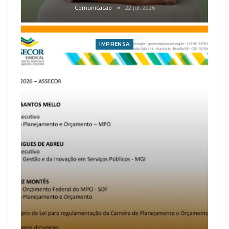
Comunicacao
22 jul, 2026
IMPRENSA