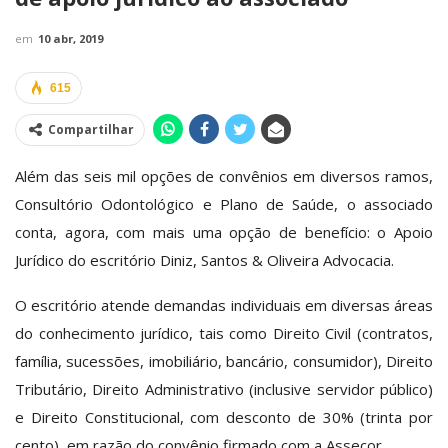
em
10 abr, 2019
615
Compartilhar
Além das seis mil opções de convênios em diversos ramos,
Consultório Odontológico e Plano de Saúde, o associado
conta, agora, com mais uma opção de benefício: o Apoio
Jurídico do escritório Diniz, Santos & Oliveira Advocacia.
O escritório atende demandas individuais em diversas áreas
do conhecimento jurídico, tais como Direito Civil (contratos,
família, sucessões, imobiliário, bancário, consumidor), Direito
Tributário, Direito Administrativo (inclusive servidor público)
e Direito Constitucional, com desconto de 30% (trinta por
cento), em razão do convênio firmado com a Assecor.