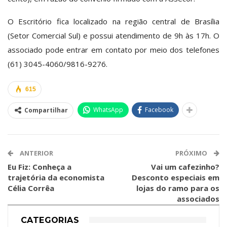
O Escritório fica localizado na região central de Brasília
(Setor Comercial Sul) e possui atendimento de 9h às 17h. O
associado pode entrar em contato por meio dos telefones
(61) 3045-4060/9816-9276.
615
WhatsApp
Facebook
Compartilhar
ANTERIOR
PRÓXIMO
Eu Fiz: Conheça a
Vai um cafezinho?
trajetória da economista
Desconto especiais em
Célia Corrêa
lojas do ramo para os
associados
CATEGORIAS