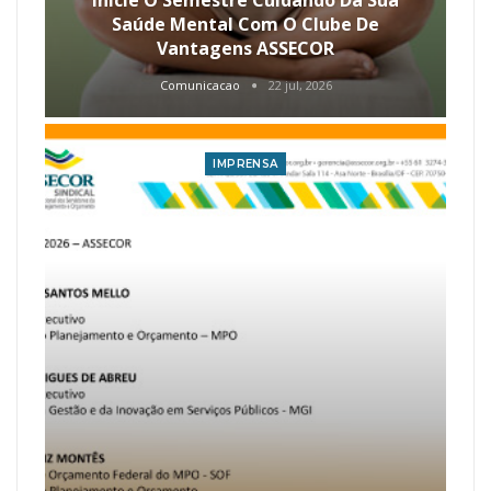
Inicie O Semestre Cuidando Da Sua
Saúde Mental Com O Clube De
Vantagens ASSECOR
Comunicacao
22 jul, 2026
IMPRENSA