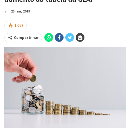
em
25 jan, 2019
1,057
Compartilhar