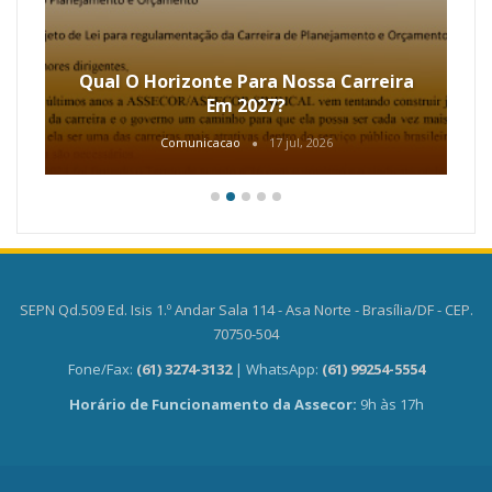
Qual O Horizonte Para Nossa Carreira
Em 2027?
Comunicacao
17 jul, 2026
SEPN Qd.509 Ed. Isis 1.º Andar Sala 114 - Asa Norte - Brasília/DF - CEP.
70750-504
Fone/Fax:
(61) 3274-3132
| WhatsApp:
(61) 99254-5554
Horário de Funcionamento da Assecor:
9h às 17h