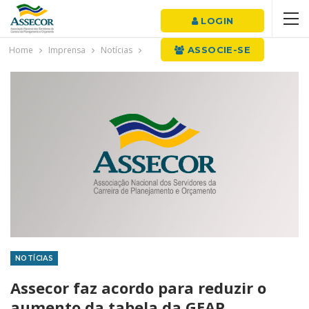
LOGIN
Home
Imprensa
Notícias
ASSOCIE-SE
NOTÍCIAS
Assecor faz acordo para reduzir o
aumento da tabela da GEAP