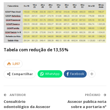
Tabela com redução de 13,55%
1,057
WhatsApp
Facebook
Compartilhar
ANTERIOR
PRÓXIMO
Consultório
Assecor publica nota
odontológico da Assecor
sobre a portaria nº