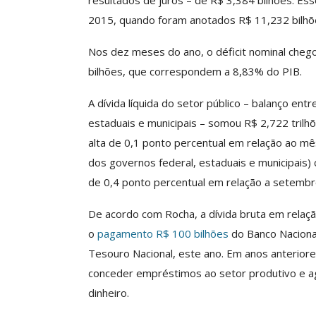
resultados de juros – de R$ 3,384 bilhões. Esse
Negociação Perm
2015, quando foram anotados R$ 11,232 bilhõ
Reforça
Nos dez meses do ano, o déficit nominal cheg
Comunicacao
26 
bilhões, que correspondem a 8,83% do PIB.
A dívida líquida do setor público – balanço ent
estaduais e municipais – somou R$ 2,722 tril
alta de 0,1 ponto percentual em relação ao mês
dos governos federal, estaduais e municipais)
de 0,4 ponto percentual em relação a setembr
De acordo com Rocha, a dívida bruta em relaçã
o
pagamento R$ 100 bilhões
do Banco Naciona
Tesouro Nacional, este ano. Em anos anterior
conceder empréstimos ao setor produtivo e a
dinheiro.