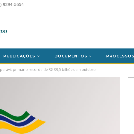
) 9294-5554
PUBLICAÇÕES
DOCUMENTOS
PROCESSO
uperávit primário recorde de R$ 39,5 bilhões em outubro