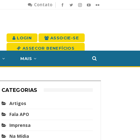
Contato
LOGIN
ASSOCIE-SE
ASSECOR BENEFÍCIOS
S
MAIS
CATEGORIAS
Artigos
Fala APO
Imprensa
Na Mídia