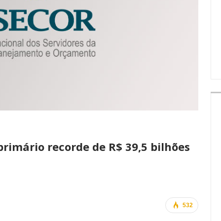
IMPRENSA
primário recorde de R$ 39,5 bilhões
532