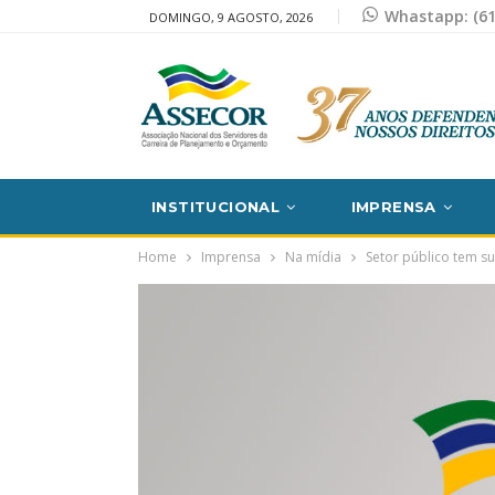
Whastapp: (61
DOMINGO, 9 AGOSTO, 2026
INSTITUCIONAL
IMPRENSA
Home
Imprensa
Na mídia
Setor público tem s