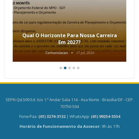
Qual O Horizonte Para Nossa Carreira
Em 2027?
Comunicacao
17 jul, 2026
SEPN Qd.509 Ed. Isis 1.º Andar Sala 114 - Asa Norte - Brasília/DF - CEP.
70750-504
Fone/Fax:
(61) 3274-3132
| WhatsApp:
(61) 99254-5554
Horário de Funcionamento da Assecor:
9h às 17h