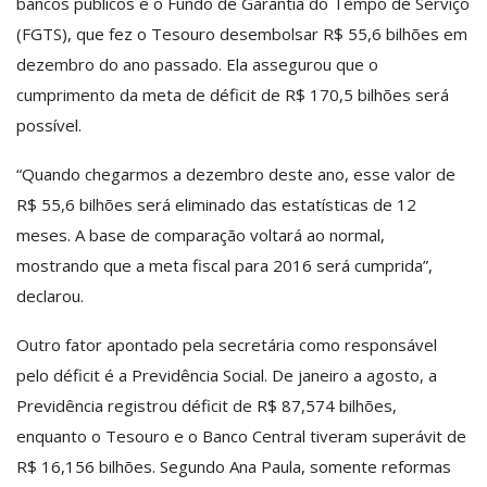
bancos públicos e o Fundo de Garantia do Tempo de Serviço
(FGTS), que fez o Tesouro desembolsar R$ 55,6 bilhões em
dezembro do ano passado. Ela assegurou que o
cumprimento da meta de déficit de R$ 170,5 bilhões será
possível.
“Quando chegarmos a dezembro deste ano, esse valor de
R$ 55,6 bilhões será eliminado das estatísticas de 12
meses. A base de comparação voltará ao normal,
mostrando que a meta fiscal para 2016 será cumprida”,
declarou.
Outro fator apontado pela secretária como responsável
pelo déficit é a Previdência Social. De janeiro a agosto, a
Previdência registrou déficit de R$ 87,574 bilhões,
enquanto o Tesouro e o Banco Central tiveram superávit de
R$ 16,156 bilhões. Segundo Ana Paula, somente reformas