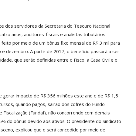
te dos servidores da Secretaria do Tesouro Nacional
ro anos, auditores-fiscais e analistas tributários
eito por meio de um bônus fixo mensal de R$ 3 mil para
to e dezembro. A partir de 2017, o benefício passará a ser
de, que serão definidas entre o Fisco, a Casa Civil e o
ve gerar impacto de R$ 356 milhões este ano e de R$ 1,5
ecursos, quando pagos, sairão dos cofres do Fundo
e Fiscalização (Fundaf), não concorrendo com demais
% do bônus devido aos ativos. O presidente do Sindicato
masceno, explicou que o será concedido por meio de