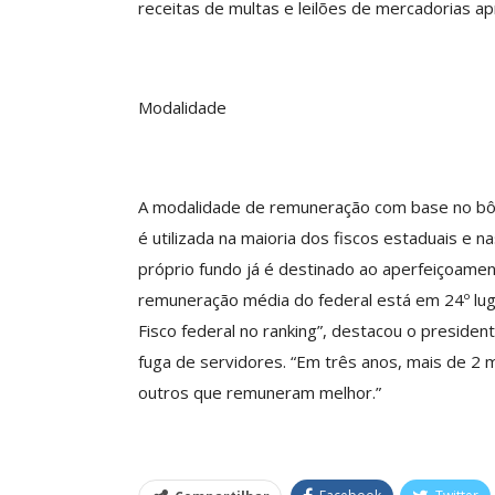
receitas de multas e leilões de mercadorias 
Modalidade
A modalidade de remuneração com base no bôn
é utilizada na maioria dos fiscos estaduais e n
próprio fundo já é destinado ao aperfeiçoamento
remuneração média do federal está em 24º lug
Fisco federal no ranking”, destacou o presiden
fuga de servidores. “Em três anos, mais de 2 m
outros que remuneram melhor.”