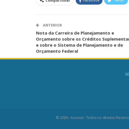
Facebook
Twitter
Compartilhar
ANTERIOR
Nota da Carreira de Planejamento e
Orçamento sobre os Créditos Suplementa
e sobre o Sistema de Planejamento e de
Orçamento Federal
SE
© 2026 - Assecor. Todos os direitos Reserv