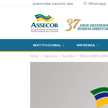
Whastapp: 
QUINTA-FEIRA, 6 AGOSTO, 2026
INSTITUCIONAL
IMPRENSA
Home
Imprensa
Na mídia
BÔNUS ABRE GUERRA