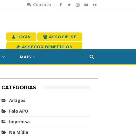
Contato
LOGIN
ASSOCIE-SE
ASSECOR BENEFÍCIOS
S
MAIS
CATEGORIAS
Artigos
Fala APO
Imprensa
Na Mídia