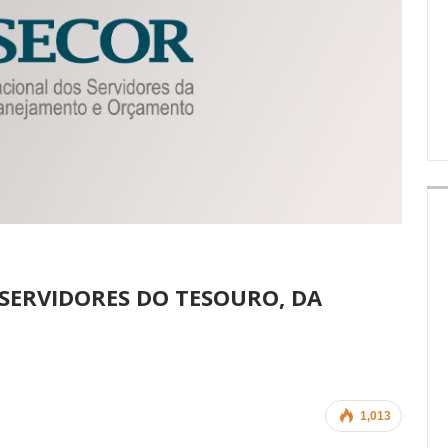
IMPRENSA
SERVIDORES DO TESOURO, DA
1,013