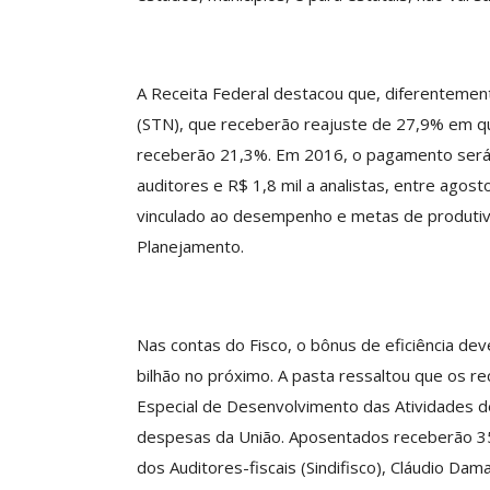
A Receita Federal destacou que, diferentemen
(STN), que receberão reajuste de 27,9% em quat
receberão 21,3%. Em 2016, o pagamento será f
auditores e R$ 1,8 mil a analistas, entre agos
vinculado ao desempenho e metas de produtivida
Planejamento.
Nas contas do Fisco, o bônus de eficiência de
bilhão no próximo. A pasta ressaltou que os r
Especial de Desenvolvimento das Atividades d
despesas da União. Aposentados receberão 35
dos Auditores-fiscais (Sindifisco), Cláudio Da