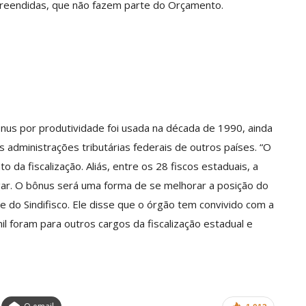
apreendidas, que não fazem parte do Orçamento.
us por produtividade foi usada na década de 1990, ainda
as administrações tributárias federais de outros países. “O
 da fiscalização. Aliás, entre os 28 fiscos estaduais, a
ar. O bônus será uma forma de se melhorar a posição do
te do Sindifisco. Ele disse que o órgão tem convivido com a
il foram para outros cargos da fiscalização estadual e