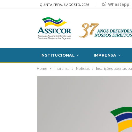
Whastapp: 
QUINTA-FEIRA, 6 AGOSTO, 2026
INSTITUCIONAL
IMPRENSA
Home
Imprensa
Notícias
Inscrições abertas p