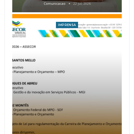
Comunicacao
22 jul, 2026
IMPRENSA