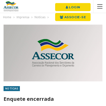
LOGIN
Home
Imprensa
Notícias
ASSOCIE-SE
NOTÍCIAS
Enquete encerrada