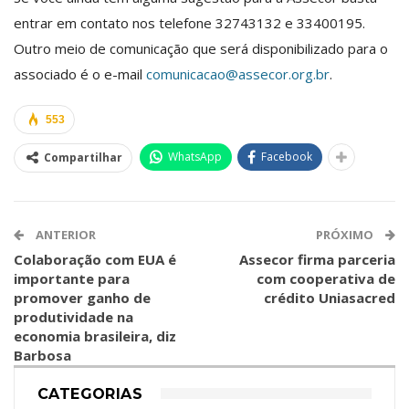
entrar em contato nos telefone 32743132 e 33400195.
Outro meio de comunicação que será disponibilizado para o
associado é o e-mail
comunicacao@assecor.org.br
.
553
WhatsApp
Facebook
Compartilhar
ANTERIOR
PRÓXIMO
Colaboração com EUA é
Assecor firma parceria
importante para
com cooperativa de
promover ganho de
crédito Uniasacred
produtividade na
economia brasileira, diz
Barbosa
CATEGORIAS