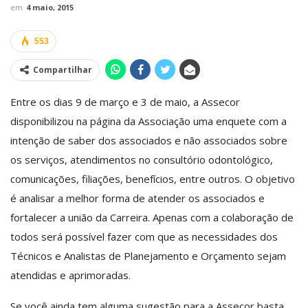
em
4 maio, 2015
553
Compartilhar
Entre os dias 9 de março e 3 de maio, a Assecor
disponibilizou na página da Associação uma enquete com a
intenção de saber dos associados e não associados sobre
os serviços, atendimentos no consultório odontológico,
comunicações, filiações, benefícios, entre outros. O objetivo
é analisar a melhor forma de atender os associados e
fortalecer a união da Carreira. Apenas com a colaboração de
todos será possível fazer com que as necessidades dos
Técnicos e Analistas de Planejamento e Orçamento sejam
atendidas e aprimoradas.
Se você ainda tem alguma sugestão para a Assecor basta