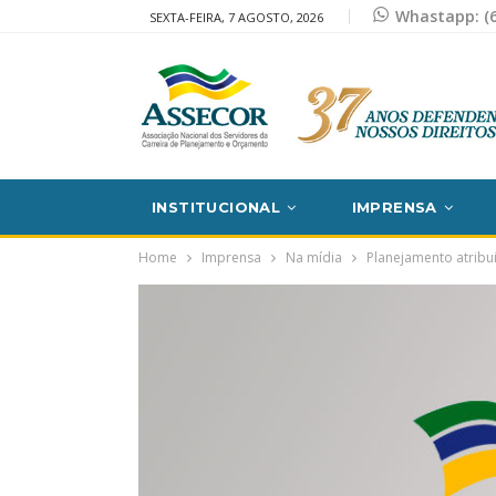
Whastapp: (6
SEXTA-FEIRA, 7 AGOSTO, 2026
INSTITUCIONAL
IMPRENSA
Home
Imprensa
Na mídia
Planejamento atribu