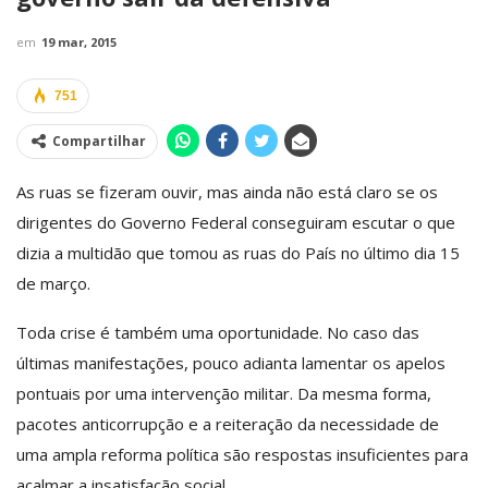
em
19 mar, 2015
751
Compartilhar
As ruas se fizeram ouvir, mas ainda não está claro se os
dirigentes do Governo Federal conseguiram escutar o que
dizia a multidão que tomou as ruas do País no último dia 15
de março.
Toda crise é também uma oportunidade. No caso das
últimas manifestações, pouco adianta lamentar os apelos
pontuais por uma intervenção militar. Da mesma forma,
pacotes anticorrupção e a reiteração da necessidade de
uma ampla reforma política são respostas insuficientes para
acalmar a insatisfação social.