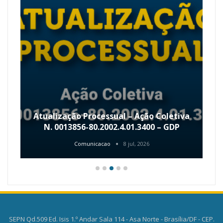
Atualização Processual – Ação Coletiva
N. 0013856-80.2002.4.01.3400 – GDP
Comunicacao
8 jul, 2026
SEPN Qd.509 Ed. Isis 1.º Andar Sala 114 - Asa Norte - Brasília/DF - CEP.