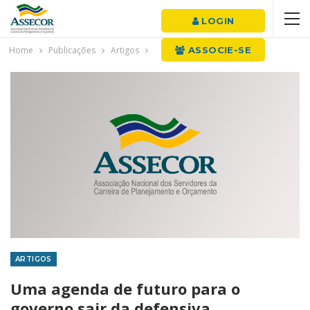
LOGIN
Home
Publicações
Artigos
ASSOCIE-SE
ARTIGOS
Uma agenda de futuro para o
governo sair da defensiva