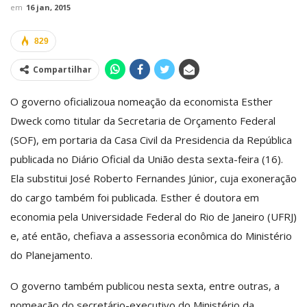
em
16 jan, 2015
829
Compartilhar
O governo oficializoua nomeação da economista Esther
Dweck como titular da Secretaria de Orçamento Federal
(SOF), em portaria da Casa Civil da Presidencia da República
publicada no Diário Oficial da União desta sexta-feira (16).
Ela substitui José Roberto Fernandes Júnior, cuja exoneração
do cargo também foi publicada. Esther é doutora em
economia pela Universidade Federal do Rio de Janeiro (UFRJ)
e, até então, chefiava a assessoria econômica do Ministério
do Planejamento.
O governo também publicou nesta sexta, entre outras, a
nomeação do secretário-executivo do Ministério da