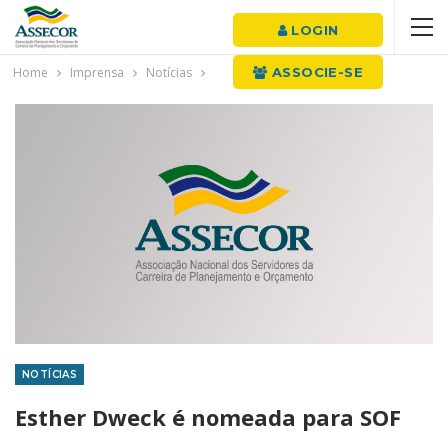
LOGIN
Home
Imprensa
Notícias
ASSOCIE-SE
NOTÍCIAS
Esther Dweck é nomeada para SOF