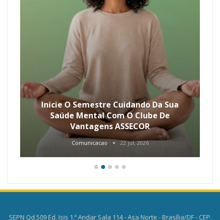
Inicie O Semestre Cuidando Da Sua
Saúde Mental Com O Clube De
Vantagens ASSECOR
Comunicacao
22 jul, 2026
SEPN Qd.509 Ed. Isis 1.º Andar Sala 114 - Asa Norte - Brasília/DF - CEP.