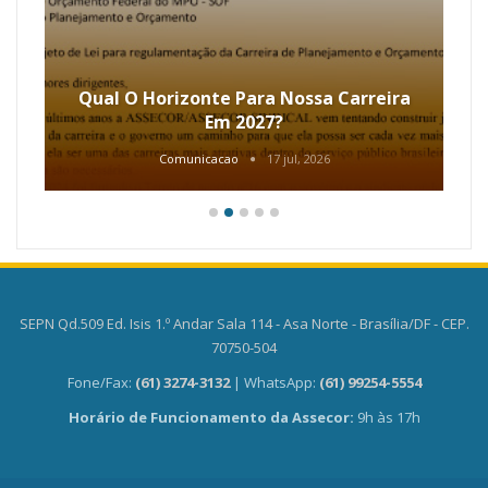
Qual O Horizonte Para Nossa Carreira
Em 2027?
Comunicacao
17 jul, 2026
SEPN Qd.509 Ed. Isis 1.º Andar Sala 114 - Asa Norte - Brasília/DF - CEP.
70750-504
Fone/Fax:
(61) 3274-3132
| WhatsApp:
(61) 99254-5554
Horário de Funcionamento da Assecor:
9h às 17h