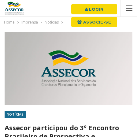
LOGIN
Home
Imprensa
Notícias
ASSOCIE-SE
NOTÍCIAS
Assecor participou do 3º Encontro
Brasileiro de Prospectiva e