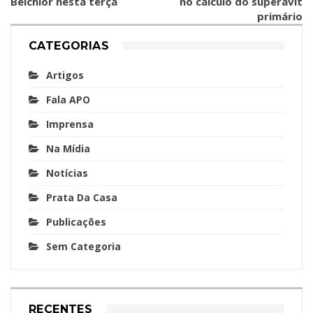
Belchior nesta terça
no cálculo do superavit
primário
CATEGORIAS
Artigos
Fala APO
Imprensa
Na Mídia
Notícias
Prata Da Casa
Publicações
Sem Categoria
RECENTES