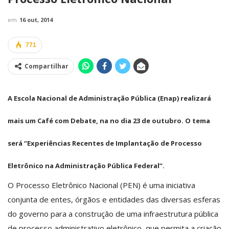
em
16 out, 2014
771
Compartilhar
A Escola Nacional de Administração Pública (Enap) realizará
mais um Café com Debate, na no dia 23 de outubro. O tema
será “Experiências Recentes de Implantação de Processo
Eletrônico na Administração Pública Federal”.
O Processo Eletrônico Nacional (PEN) é uma iniciativa
conjunta de entes, órgãos e entidades das diversas esferas
do governo para a construção de uma infraestrutura pública
de processo administrativo eletrônico, que permita a criação