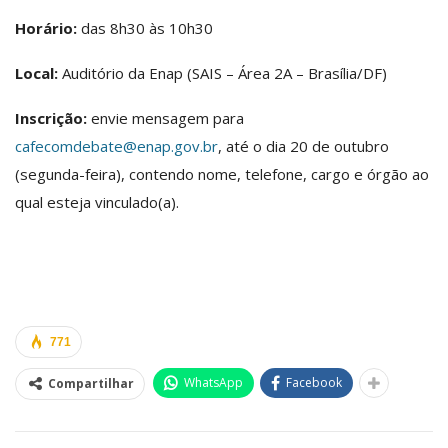
Horário:
das 8h30 às 10h30
Local:
Auditório da Enap (SAIS – Área 2A – Brasília/DF)
Inscrição:
envie mensagem para
cafecomdebate@enap.gov.br
, até o dia 20 de outubro
(segunda-feira), contendo nome, telefone, cargo e órgão ao
qual esteja vinculado(a).
771
WhatsApp
Facebook
Compartilhar