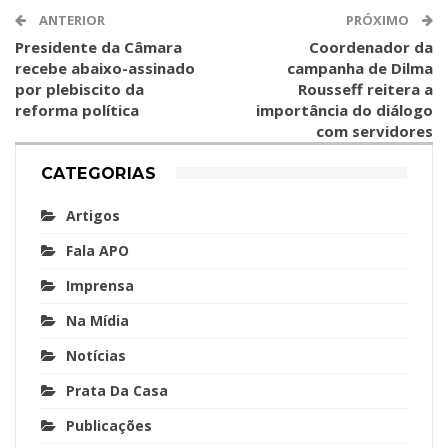
ANTERIOR
PRÓXIMO
Presidente da Câmara
Coordenador da
recebe abaixo-assinado
campanha de Dilma
por plebiscito da
Rousseff reitera a
reforma política
importância do diálogo
com servidores
CATEGORIAS
Artigos
Fala APO
Imprensa
Na Mídia
Notícias
Prata Da Casa
Publicações