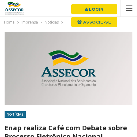
LOGIN
Home
Imprensa
Notícias
ASSOCIE-SE
NOTÍCIAS
Enap realiza Café com Debate sobre
Processo Eletrônico Nacional