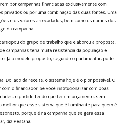
idirem por campanhas financiadas exclusivamente com
os privados ou por uma combinação das duas fontes. Uma
oações e os valores arrecadados, bem como os nomes dos
ngo da campanha.
rticipou do grupo de trabalho que elaborou a proposta,
 de campanhas teria muita resistência da população e
to. Já o modelo proposto, segundo o parlamentar, pode
a. Do lado da receita, o sistema hoje é o pior possível. O
r com o financiador. Se você institucionalizar com boas
idades, o partido tendo que ter um orçamento, sem
o melhor que esse sistema que é humilhante para quem é
desonesto, porque é na campanha que se gera essa
a”, diz Pestana.