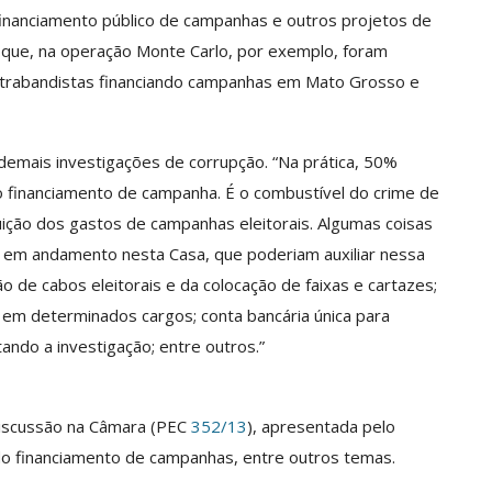
inanciamento público de campanhas e outros projetos de
e que, na operação Monte Carlo, por exemplo, foram
ontrabandistas financiando campanhas em Mato Grosso e
emais investigações de corrupção. “Na prática, 50%
 financiamento de campanha. É o combustível do crime de
uição dos gastos de campanhas eleitorais. Algumas coisas
 em andamento nesta Casa, que poderiam auxiliar nessa
o de cabos eleitorais e da colocação de faixas e cartazes;
s em determinados cargos; conta bancária única para
ndo a investigação; entre outros.”
iscussão na Câmara (PEC
352/13
), apresentada pelo
 do financiamento de campanhas, entre outros temas.