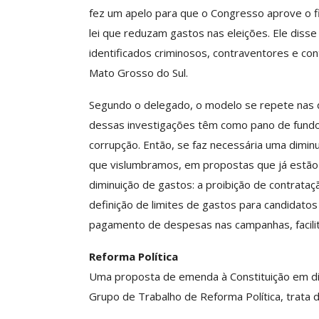
fez um apelo para que o Congresso aprove o f
lei que reduzam gastos nas eleições. Ele diss
identificados criminosos, contraventores e c
Mato Grosso do Sul.
Segundo o delegado, o modelo se repete nas d
dessas investigações têm como pano de fundo
corrupção. Então, se faz necessária uma dimin
que vislumbramos, em propostas que já estão
diminuição de gastos: a proibição de contrataçã
definição de limites de gastos para candidato
pagamento de despesas nas campanhas, facilita
Reforma Política
Uma proposta de emenda à Constituição em d
Grupo de Trabalho de Reforma Política, trata