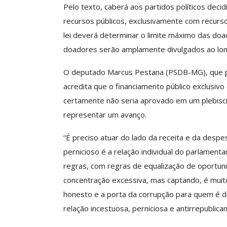
Pelo texto, caberá aos partidos políticos dec
recursos públicos, exclusivamente com recurs
lei deverá determinar o limite máximo das d
doadores serão amplamente divulgados ao lo
O deputado Marcus Pestana (PSDB-MG), que pa
acredita que o financiamento público exclusivo
certamente não seria aprovado em um plebisci
representar um avanço.
“É preciso atuar do lado da receita e da despes
pernicioso é a relação individual do parlamenta
regras, com regras de equalização de oportun
concentração excessiva, mas captando, é muit
honesto e a porta da corrupção para quem é 
relação incestuosa, perniciosa e antirrepublican