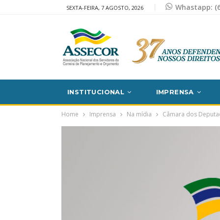
Whastapp: (6
SEXTA-FEIRA, 7 AGOSTO, 2026
INSTITUCIONAL
IMPRENSA
Home
Imprensa
Na mídia
Câmara dos Deputad