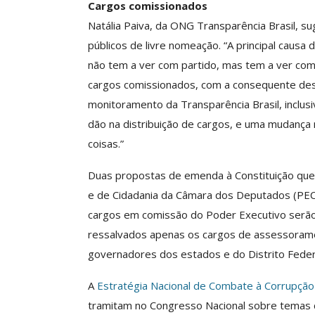
Cargos comissionados
Natália Paiva, da ONG Transparência Brasil, su
públicos de livre nomeação. “A principal causa
não tem a ver com partido, mas tem a ver como
cargos comissionados, com a consequente desmo
monitoramento da Transparência Brasil, inclusi
dão na distribuição de cargos, e uma mudança
coisas.”
Duas propostas de emenda à Constituição que 
e de Cidadania da Câmara dos Deputados (PE
cargos em comissão do Poder Executivo serão 
ressalvados apenas os cargos de assessoramen
governadores dos estados e do Distrito Federa
A
Estratégia Nacional de Combate à Corrupção
tramitam no Congresso Nacional sobre temas c