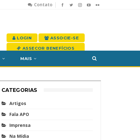
Contato
LOGIN
ASSOCIE-SE
ASSECOR BENEFÍCIOS
S
MAIS
CATEGORIAS
Artigos
Fala APO
Imprensa
Na Mídia