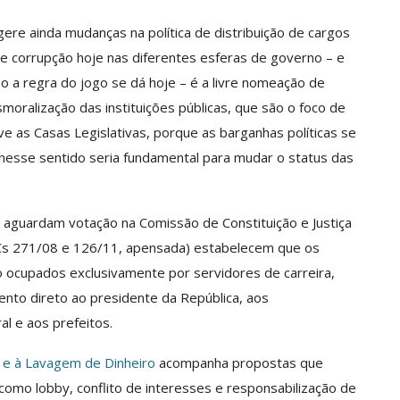
gere ainda mudanças na política de distribuição de cargos
 de corrupção hoje nas diferentes esferas de governo – e
 a regra do jogo se dá hoje – é a livre nomeação de
ralização das instituições públicas, que são o foco de
ve as Casas Legislativas, porque as barganhas políticas se
 nesse sentido seria fundamental para mudar o status das
aguardam votação na Comissão de Constituição e Justiça
Cs 271/08 e 126/11, apensada) estabelecem que os
ocupados exclusivamente por servidores de carreira,
to direto ao presidente da República, aos
l e aos prefeitos.
 e à Lavagem de Dinheiro
acompanha propostas que
omo lobby, conflito de interesses e responsabilização de