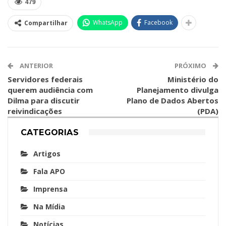
479
WhatsApp
Facebook
Compartilhar
ANTERIOR
PRÓXIMO
Servidores federais
Ministério do
querem audiência com
Planejamento divulga
Dilma para discutir
Plano de Dados Abertos
reivindicações
(PDA)
CATEGORIAS
Artigos
Fala APO
Imprensa
Na Mídia
Notícias