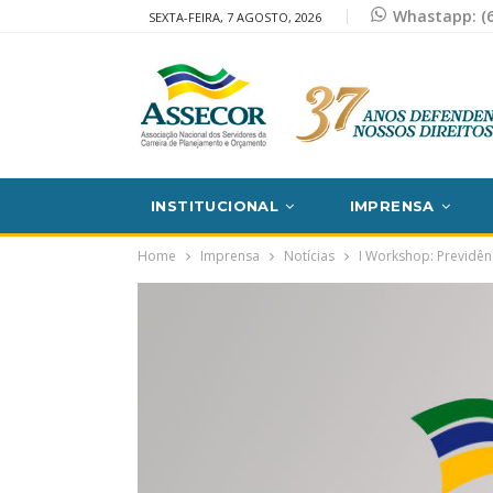
Whastapp: (6
SEXTA-FEIRA, 7 AGOSTO, 2026
INSTITUCIONAL
IMPRENSA
Home
Imprensa
Notícias
I Workshop: Previdên