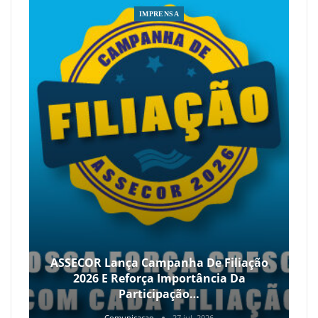
IMPRENSA
ASSECOR Lança Campanha De Filiação
2026 E Reforça Importância Da
Participação…
Comunicacao
27 jul, 2026