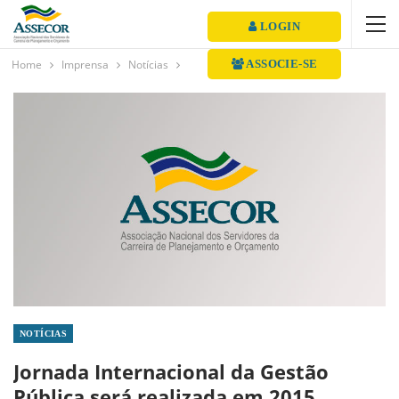
LOGIN
Home
Imprensa
Notícias
ASSOCIE-SE
NOTÍCIAS
Jornada Internacional da Gestão
Pública será realizada em 2015