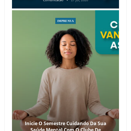
IMPRENSA
Inicie O Semestre Cuidando Da Sua
Saúde Mental Com O Clube De