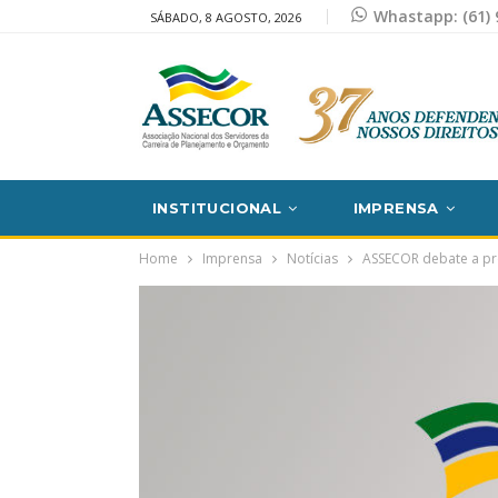
Whastapp: (61) 
SÁBADO, 8 AGOSTO, 2026
INSTITUCIONAL
IMPRENSA
Home
Imprensa
Notícias
ASSECOR debate a pro