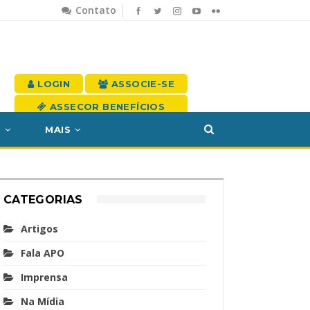
Contato
LOGIN
ASSOCIE-SE
ASSECOR BENEFÍCIOS
S
MAIS
CATEGORIAS
Artigos
Fala APO
Imprensa
Na Mídia