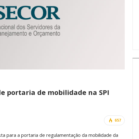
IMPRENSA
e portaria de mobilidade na SPI
657
ta para a portaria de
regulamentação da mobilidade da