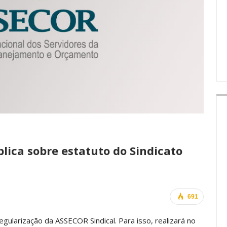
IMPRENSA
lica sobre estatuto do Sindicato
691
ularização da ASSECOR Sindical. Para isso, realizará no