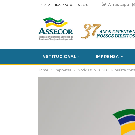
Whastapp: (6
SEXTA-FEIRA, 7 AGOSTO, 2026
INSTITUCIONAL
IMPRENSA
Home
Imprensa
Notícias
ASSECOR realiza consu