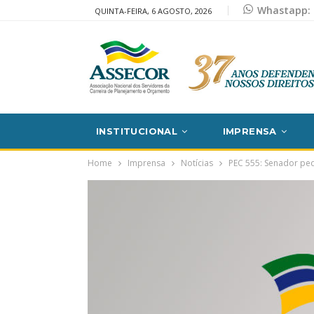
Whastapp: 
QUINTA-FEIRA, 6 AGOSTO, 2026
INSTITUCIONAL
IMPRENSA
Home
Imprensa
Notícias
PEC 555: Senador ped