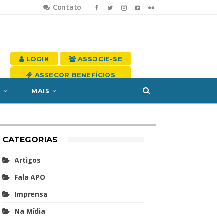
Contato
LOGIN
ASSOCIE-SE
ASSECOR BENEFÍCIOS
S
MAIS
CATEGORIAS
Artigos
Fala APO
Imprensa
Na Mídia