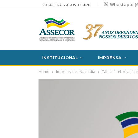
Whastapp: (6
SEXTA-FEIRA, 7 AGOSTO, 2026
INSTITUCIONAL
IMPRENSA
Home
Imprensa
Na mídia
Tática é reforçar ‘c