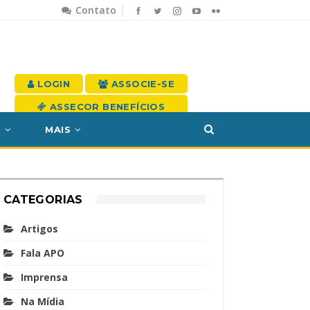
Contato
LOGIN
ASSOCIE-SE
ASSECOR BENEFÍCIOS
S
MAIS
CATEGORIAS
Artigos
Fala APO
Imprensa
Na Mídia