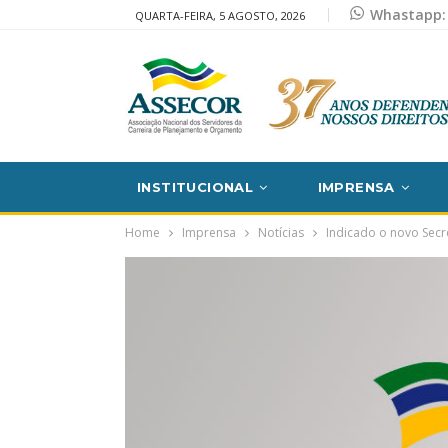
Whastapp: 
QUARTA-FEIRA, 5 AGOSTO, 2026
INSTITUCIONAL
IMPRENSA
Home
Imprensa
Notícias
Indicado o novo Secr