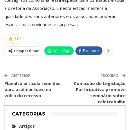
a diretoria da Associação. E nesta edição manterá a
qualidade dos anos anteriores e os associados poderão
esperar mais novidades e surpresas.
610
WhatsApp
Facebook
Compartilhar
ANTERIOR
PRÓXIMO
Planalto articula reuniões
Comissão de Legislação
para acalmar base na
Participativa promove
volta do recesso
seminário sobre
teletrabalho
CATEGORIAS
Artigos