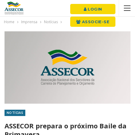
LOGIN
Home
Imprensa
Notícias
ASSOCIE-SE
NOTÍCIAS
ASSECOR prepara o próximo Baile da
Primavera