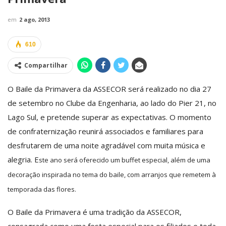
em
2 ago, 2013
610
Compartilhar
O Baile da Primavera da ASSECOR será realizado no dia 27
de setembro no Clube da Engenharia, ao lado do Pier 21, no
Lago Sul, e pretende superar as expectativas. O momento
de confraternização reunirá associados e familiares para
desfrutarem de uma noite agradável com muita música e
alegria. E
ste ano será oferecido um buffet especial, além de uma
decoração inspirada no tema do baile, com arranjos que remetem à
temporada das flores.
O Baile da Primavera é uma tradição da ASSECOR,
consagrada como uma festa especial para os filiados e toda