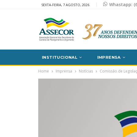
Whastapp: (6
SEXTA-FEIRA, 7 AGOSTO, 2026
INSTITUCIONAL
IMPRENSA
Home
Imprensa
Notícias
Comissão de Legislaç