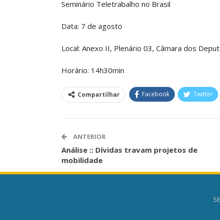
Seminário Teletrabalho no Brasil
Data: 7 de agosto
Local: Anexo II, Plenário 03, Câmara dos Depu
Horário: 14h30min
Facebook
Twitter
Compartilhar
ANTERIOR
Análise :: Dívidas travam projetos de
mobilidade
SE