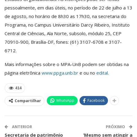
pessoalmente, em dias úteis, no período de 22 de julho a 13
de agosto, no horário de 8h30 as 17h30, na secretaria do
Programa, no Campus Universitário Darcy Ribeiro, Instituto
Central de Ciências, Ala Norte, subsolo, módulo 25, CEP
70910-900, Brasília-DF, fones: (61) 3107-6708 e 3107-
6712.
Mais informações sobre o MPA-UnB podem ser obtidas na
página eletrônica
www.ppga.unb.br
e ou no
edital
.
414
WhatsApp
Facebook
Compartilhar
ANTERIOR
PRÓXIMO
Secretaria de patrimônio
‘Mesmo sem atingir a