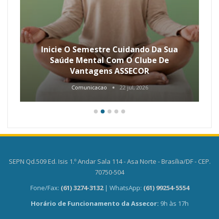
Inicie O Semestre Cuidando Da Sua
Saúde Mental Com O Clube De
Vantagens ASSECOR
Comunicacao
22 jul, 2026
SEPN Qd.509 Ed. Isis 1.º Andar Sala 114 - Asa Norte - Brasília/DF - CEP.
70750-504
Fone/Fax:
(61) 3274-3132
| WhatsApp:
(61) 99254-5554
Horário de Funcionamento da Assecor:
9h às 17h