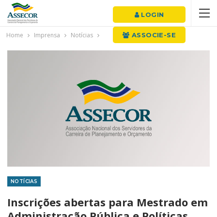
LOGIN
Home
Imprensa
Notícias
ASSOCIE-SE
NOTÍCIAS
Inscrições abertas para Mestrado em
Administração Pública e Políticas