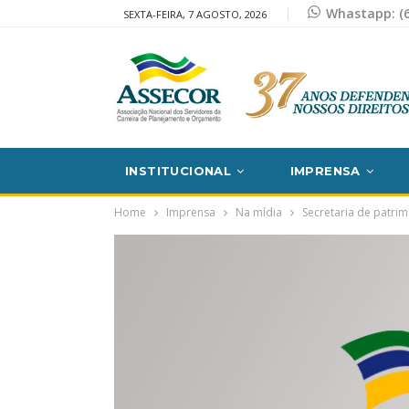
Whastapp: (6
SEXTA-FEIRA, 7 AGOSTO, 2026
INSTITUCIONAL
IMPRENSA
Home
Imprensa
Na mídia
Secretaria de patri