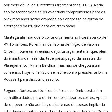
por meio da Lei de Diretrizes Orçamentárias (LDO). Ainda
são desconhecidos se os eventuais compromissos para os
próximos anos serão enviados ao Congresso na forma de
alterações da lei, que está em tramitação.
Mantega afirmou que o corte orçamentário ficará abaixo de
R$ 15 bilhões. Porém, ainda não há definição de valores.
Ontem, houve uma reunião da junta orçamentária, que, além
do ministro da Fazenda, teve participação da ministra do
Planejamento, Miriam Belchior, mas não se chegou a um
consenso. Hoje, o ministro se reúne com a presidente Dilma
Rousseff para discutir o assunto.
Segundo fontes, os técnicos da área econômica estariam
com dificuldades para definir onde realizar os cortes. Apesar
de o governo não admitir, o ajuste nas despesas implicaria
adiar investimentos ou ainda reduzir o ritmo de execução de