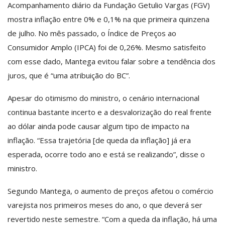
Acompanhamento diário da Fundação Getulio Vargas (FGV)
mostra inflação entre 0% e 0,1% na que primeira quinzena
de julho. No mês passado, o Índice de Preços ao
Consumidor Amplo (IPCA) foi de 0,26%. Mesmo satisfeito
com esse dado, Mantega evitou falar sobre a tendência dos
juros, que é “uma atribuição do BC”.
Apesar do otimismo do ministro, o cenário internacional
continua bastante incerto e a desvalorização do real frente
ao dólar ainda pode causar algum tipo de impacto na
inflação. “Essa trajetória [de queda da inflação] já era
esperada, ocorre todo ano e está se realizando”, disse o
ministro.
Segundo Mantega, o aumento de preços afetou o comércio
varejista nos primeiros meses do ano, o que deverá ser
revertido neste semestre. “Com a queda da inflação, há uma