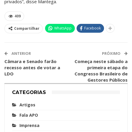
privados”, disse Mantega.
409
WhatsApp
Facebook
Compartilhar
ANTERIOR
PRÓXIMO
Câmara e Senado farão
Começa neste sábado a
recesso antes de votar a
primeira etapa do
LDO
Congresso Brasileiro de
Gestores Públicos
CATEGORIAS
Artigos
Fala APO
Imprensa