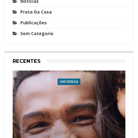
Notícias
Prata Da Casa
Publicações
Sem Categoria
RECENTES
IMPRENSA