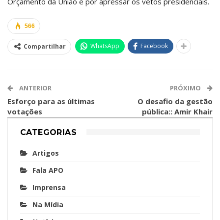
Orçamento da União e por apressar os vetos presidenciais.
566
WhatsApp
Facebook
Compartilhar
ANTERIOR
PRÓXIMO
Esforço para as últimas
O desafio da gestão
votações
pública:: Amir Khair
CATEGORIAS
Artigos
Fala APO
Imprensa
Na Mídia