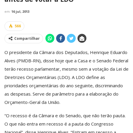
em
16 jul, 2013
566
Compartilhar
O presidente da Câmara dos Deputados, Henrique Eduardo
Alves (PMDB-RN), disse hoje que a Casa e o Senado Federal
terão recesso parlamentar, mesmo sem a votação da Lei de
Diretrizes Orçamentárias (LDO). A LDO define as
prioridades orçamentárias do ano seguinte, discriminando
as despesas. Serve de parâmetro para a elaboração do
Orçamento-Geral da União.
“O recesso é da Câmara e do Senado, que não terão pauta.
O que não entra em recesso é a pauta do Congresso
Nacional”, disse Henrique Alves. “Entram em recesso a