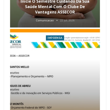
Inicie O Semestre Cuidando Da Sua
Saúde Mental Com O Clube De
Vantagens ASSECOR
Comunicacao
22 jul, 2026
IMPRENSA