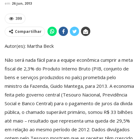
em
26 jun, 2013
399
Compartilhar
Autor(es): Martha Beck
Não será nada fácil para a equipe econômica cumprir a meta
fiscal de 2,3% do Produto Interno Bruto (PIB, conjunto de
bens e serviços produzidos no país) prometida pelo
ministro da Fazenda, Guido Mantega, para 2013. A economia
feita pelo governo central (Tesouro Nacional, Previdência
Social e Banco Central) para o pagamento de juros da dívida
pública, o chamado superávit primário, somou R$ 33 bilhões
até maio – resultado que representa uma queda de 29,5%
em relação ao mesmo período de 2012. Dados divulgados
ontem pelo Tesouro mostram que as receitas têm crescido