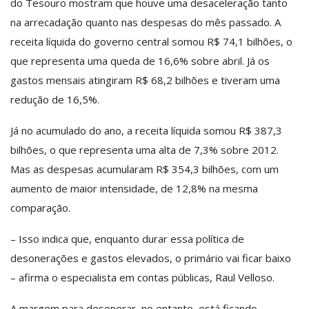
do Tesouro mostram que houve uma desaceleração tanto
na arrecadação quanto nas despesas do mês passado. A
receita líquida do governo central somou R$ 74,1 bilhões, o
que representa uma queda de 16,6% sobre abril. Já os
gastos mensais atingiram R$ 68,2 bilhões e tiveram uma
redução de 16,5%.
Já no acumulado do ano, a receita líquida somou R$ 387,3
bilhões, o que representa uma alta de 7,3% sobre 2012.
Mas as despesas acumularam R$ 354,3 bilhões, com um
aumento de maior intensidade, de 12,8% na mesma
comparação.
– Isso indica que, enquanto durar essa política de
desonerações e gastos elevados, o primário vai ficar baixo
– afirma o especialista em contas públicas, Raul Velloso.
A margem para desonerar, no entanto, está ficando