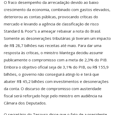
O fraco desempenho da arrecadação devido ao baixo
crescimento da economia, combinado com gastos elevados,
deteriorou as contas públicas, provocando críticas do
mercado e levando a agência de classificação de risco
Standard & Poor”s a ameaçar rebaixar a nota do Brasil.
Somente as desonerações tributárias já tiveram um impacto
de R$ 28,7 bilhões nas receitas até maio. Para dar uma
resposta às críticas, o ministro Mantega decidiu assumir
publicamente o compromisso com a meta de 2,3% do PIB.
Embora o objetivo oficial seja de 3,1% do PIB, ou R$ 155,9
bilhões, o governo não conseguirá atingi-lo e terá que
abater R$ 45,2 bilhões com investimentos e desonerações
da conta. O discurso de compromisso com austeridade
fiscal será reforçado hoje pelo ministro em audiência na
Câmara dos Deputados.
O secretário do Tesouro disse que o fato de a presidente