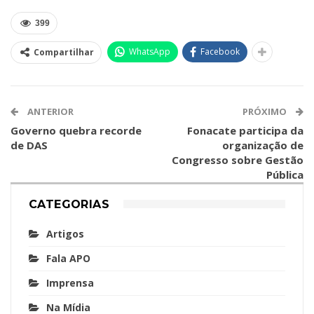
399
WhatsApp
Facebook
Compartilhar
ANTERIOR
PRÓXIMO
Governo quebra recorde
Fonacate participa da
de DAS
organização de
Congresso sobre Gestão
Pública
CATEGORIAS
Artigos
Fala APO
Imprensa
Na Mídia