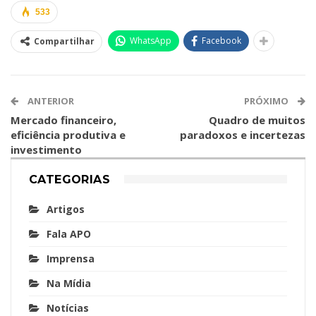
533
WhatsApp
Facebook
Compartilhar
ANTERIOR
PRÓXIMO
Mercado financeiro,
Quadro de muitos
eficiência produtiva e
paradoxos e incertezas
investimento
CATEGORIAS
Artigos
Fala APO
Imprensa
Na Mídia
Notícias