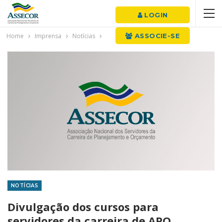
LOGIN
Home
Imprensa
Notícias
ASSOCIE-SE
NOTÍCIAS
Divulgação dos cursos para
servidores da carreira de APO