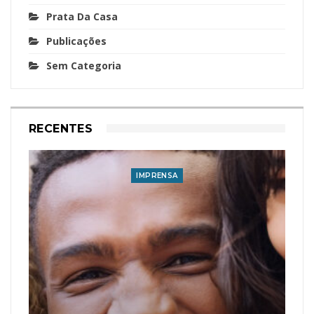
Prata Da Casa
Publicações
Sem Categoria
RECENTES
IMPRENSA