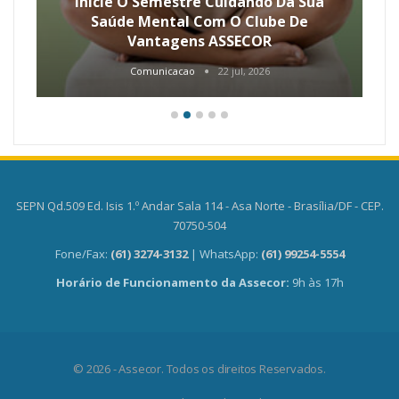
Inicie O Semestre Cuidando Da Sua
Saúde Mental Com O Clube De
Vantagens ASSECOR
Comunicacao
22 jul, 2026
SEPN Qd.509 Ed. Isis 1.º Andar Sala 114 - Asa Norte - Brasília/DF - CEP.
70750-504
Fone/Fax:
(61) 3274-3132
| WhatsApp:
(61) 99254-5554
Horário de Funcionamento da Assecor:
9h às 17h
© 2026 - Assecor. Todos os direitos Reservados.