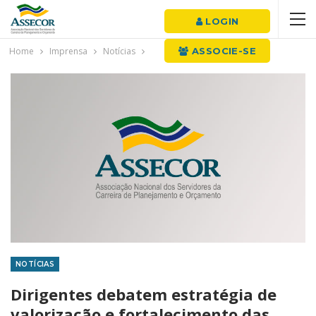
LOGIN
Home
Imprensa
Notícias
ASSOCIE-SE
NOTÍCIAS
Dirigentes debatem estratégia de
valorização e fortalecimento das