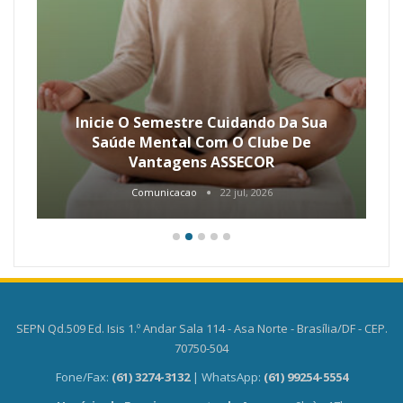
Inicie O Semestre Cuidando Da Sua
Saúde Mental Com O Clube De
Vantagens ASSECOR
Comunicacao
22 jul, 2026
SEPN Qd.509 Ed. Isis 1.º Andar Sala 114 - Asa Norte - Brasília/DF - CEP.
70750-504
Fone/Fax:
(61) 3274-3132
| WhatsApp:
(61) 99254-5554