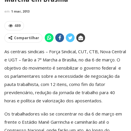
em
1 mar, 2013
489
Compartilhar
As centrais sindicais – Força Sindical, CUT, CTB, Nova Central
e UGT – farão a 7ª Marcha a Brasília, no dia 6 de março. O
objetivo do movimento é sensibilizar o governo federal e
os parlamentares sobre a necessidade de negociação da
pauta trabalhista, com 12 itens, como fim do fator
previdenciário, redução da jornada de trabalho para 40
horas e política de valorização dos aposentados.
Os trabalhadores vão se concentrar no dia 6 de março em
frente o Estádio Mané Garrincha e caminharão até o
Congresso Nacional, onde farão um ato. Ao longo do