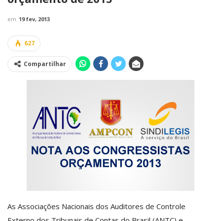
em
19 fev, 2013
627
Compartilhar
As Associações Nacionais dos Auditores de Controle
Externo dos Tribunais de Contas do Brasil (ANTC) e