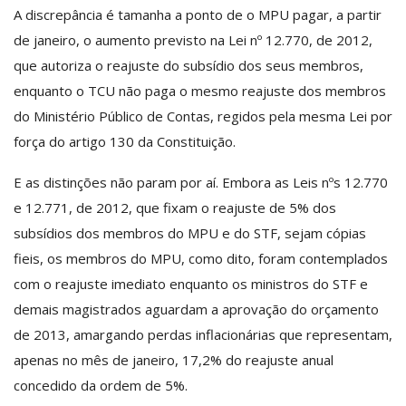
A discrepância é tamanha a ponto de o MPU pagar, a partir
de janeiro, o aumento previsto na Lei nº 12.770, de 2012,
que autoriza o reajuste do subsídio dos seus membros,
enquanto o TCU não paga o mesmo reajuste dos membros
do Ministério Público de Contas, regidos pela mesma Lei por
força do artigo 130 da Constituição.
E as distinções não param por aí. Embora as Leis nºs 12.770
e 12.771, de 2012, que fixam o reajuste de 5% dos
subsídios dos membros do MPU e do STF, sejam cópias
fieis, os membros do MPU, como dito, foram contemplados
com o reajuste imediato enquanto os ministros do STF e
demais magistrados aguardam a aprovação do orçamento
de 2013, amargando perdas inflacionárias que representam,
apenas no mês de janeiro, 17,2% do reajuste anual
concedido da ordem de 5%.