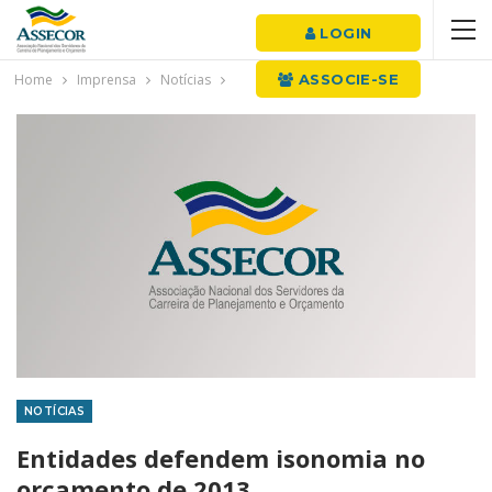
LOGIN
Home
Imprensa
Notícias
ASSOCIE-SE
NOTÍCIAS
Entidades defendem isonomia no
orçamento de 2013