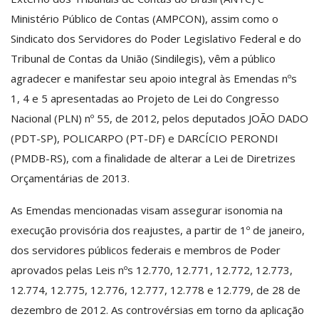
Ministério Público de Contas (AMPCON), assim como o
Sindicato dos Servidores do Poder Legislativo Federal e do
Tribunal de Contas da União (Sindilegis), vêm a público
agradecer e manifestar seu apoio integral às Emendas nºs
1, 4 e 5 apresentadas ao Projeto de Lei do Congresso
Nacional (PLN) nº 55, de 2012, pelos deputados JOÃO DADO
(PDT-SP), POLICARPO (PT-DF) e DARCÍCIO PERONDI
(PMDB-RS), com a finalidade de alterar a Lei de Diretrizes
Orçamentárias de 2013.
As Emendas mencionadas visam assegurar isonomia na
execução provisória dos reajustes, a partir de 1º de janeiro,
dos servidores públicos federais e membros de Poder
aprovados pelas Leis nºs 12.770, 12.771, 12.772, 12.773,
12.774, 12.775, 12.776, 12.777, 12.778 e 12.779, de 28 de
dezembro de 2012. As controvérsias em torno da aplicação