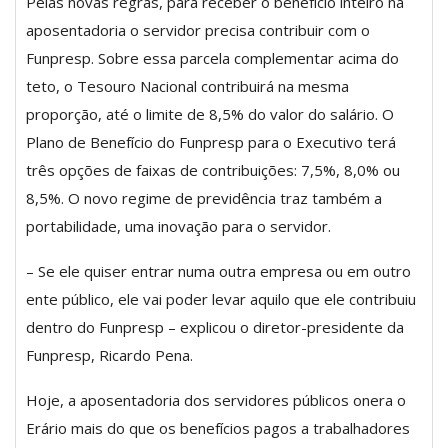
Pelas novas regras, para receber o benefício inteiro na
aposentadoria o servidor precisa contribuir com o
Funpresp. Sobre essa parcela complementar acima do
teto, o Tesouro Nacional contribuirá na mesma
proporção, até o limite de 8,5% do valor do salário. O
Plano de Benefício do Funpresp para o Executivo terá
três opções de faixas de contribuições: 7,5%, 8,0% ou
8,5%. O novo regime de previdência traz também a
portabilidade, uma inovação para o servidor.
– Se ele quiser entrar numa outra empresa ou em outro
ente público, ele vai poder levar aquilo que ele contribuiu
dentro do Funpresp – explicou o diretor-presidente da
Funpresp, Ricardo Pena.
Hoje, a aposentadoria dos servidores públicos onera o
Erário mais do que os benefícios pagos a trabalhadores