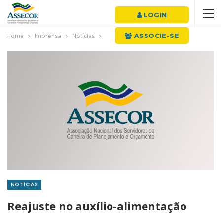
LOGIN
Home
Imprensa
Notícias
ASSOCIE-SE
NOTÍCIAS
Reajuste no auxílio-alimentação