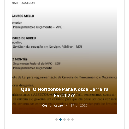
Qual O Horizonte Para Nossa Carreira
Em 2027?
Comunicacao
17 jul, 2026