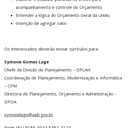
acompanhamento e controle do Orçamento;
Entender a lógica do Orçamento Geral da União;
Intenção de agregar valor.
Os interessados deverão enviar currículos para:
Symone Gomes Lage
Chefe da Divisão de Planejamento – DPLAN
Coordenação de Planejamento, Modernização e Informática
– CPM
Diretoria de Planejamento, Orçamento e Administração –
DPOA
symonelage@aeb.gov.br
Fone: (61) 9186-0044 8484-3174