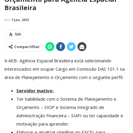
Brasileira
em
7 jan, 2013
500
Compartilhar
A AEB- Agência Espacial Brasileira está selecionando
interessados em ocupar Cargo em Comissão DAS 101.1 na
área de Planejamento e Orçamento com o seguinte perfil:
Servidor inativo;
Ter habilidade com o Sistema de Planejamento e
Orçamento – SIOP e Sistema Integrado de
Administração Financeira – SIAFI ou ter capacidade e
motivação para aprender;
Elaborar e atualizar planilhas no EXCEL para