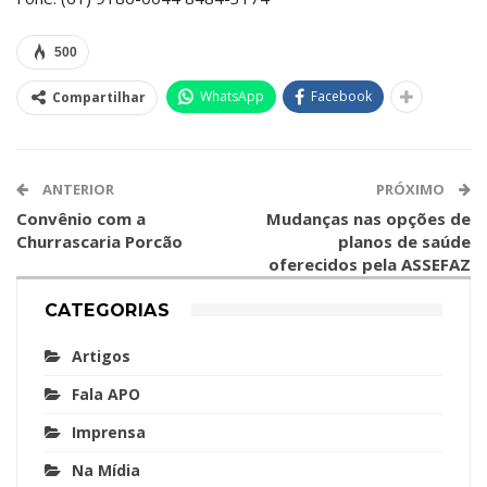
500
WhatsApp
Facebook
Compartilhar
ANTERIOR
PRÓXIMO
Convênio com a
Mudanças nas opções de
Churrascaria Porcão
planos de saúde
oferecidos pela ASSEFAZ
CATEGORIAS
Artigos
Fala APO
Imprensa
Na Mídia