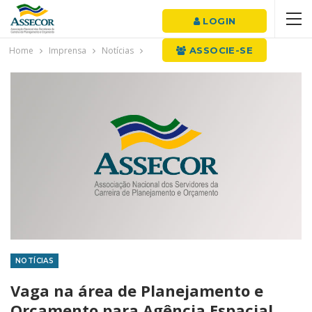
LOGIN
Home
Imprensa
Notícias
ASSOCIE-SE
NOTÍCIAS
Vaga na área de Planejamento e
Orçamento para Agência Espacial