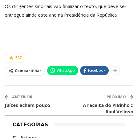
Os dirigentes sindicais vão finalizar o texto, que deve ser
entregue ainda este ano na Presidência da República.
537
WhatsApp
Facebook
Compartilhar
ANTERIOR
PRÓXIMO
Juízes acham pouco
A receita do PIBinho ::
Raul Velloso
CATEGORIAS
Artigos