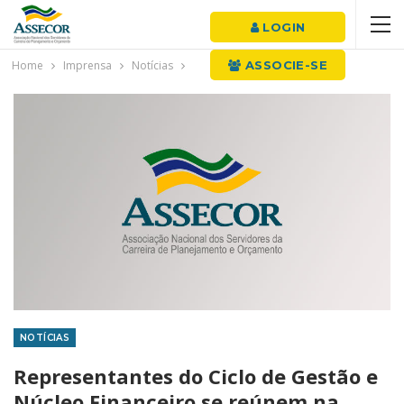
LOGIN
Home
Imprensa
Notícias
ASSOCIE-SE
NOTÍCIAS
Representantes do Ciclo de Gestão e
Núcleo Financeiro se reúnem na