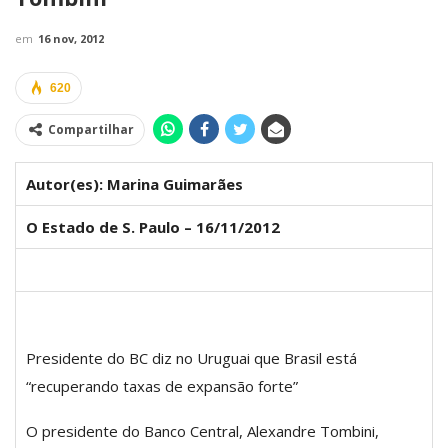
em
16 nov, 2012
620
Compartilhar
Autor(es): Marina Guimarães
O Estado de S. Paulo – 16/11/2012
Presidente do BC diz no Uruguai que Brasil está
“recuperando taxas de expansão forte”
O presidente do Banco Central, Alexandre Tombini,