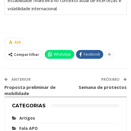
estabilidade financeira no contexto atual de incertezas e
volatilidade internacional.
620
WhatsApp
Facebook
Compartilhar
ANTERIOR
PRÓXIMO
Proposta preliminar de
Semana de protestos
mobilidade
CATEGORIAS
Artigos
Fala APO