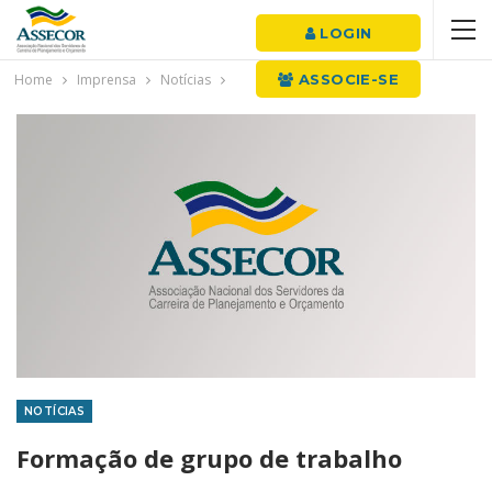
LOGIN
Home
Imprensa
Notícias
ASSOCIE-SE
NOTÍCIAS
Formação de grupo de trabalho