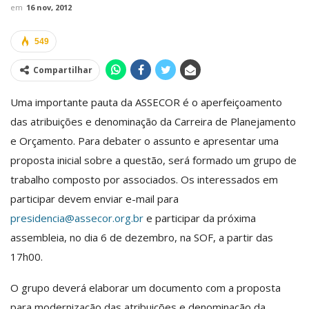
em
16 nov, 2012
549
Compartilhar
Uma importante pauta da ASSECOR é o aperfeiçoamento
das atribuições e denominação da Carreira de Planejamento
e Orçamento. Para debater o assunto e apresentar uma
proposta inicial sobre a questão, será formado um grupo de
trabalho composto por associados. Os interessados em
participar devem enviar e-mail para
presidencia@assecor.org.br
e participar da próxima
assembleia, no dia 6 de dezembro, na SOF, a partir das
17h00.
O grupo deverá elaborar um documento com a proposta
para modernização das atribuições e denominação da