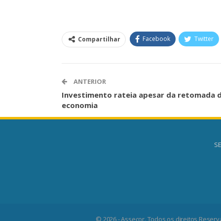
Facebook
Twitter
Compartilhar
ANTERIOR
Investimento rateia apesar da retomada 
economia
SE
© 2026 - Assecor. Todos os direitos Reserv