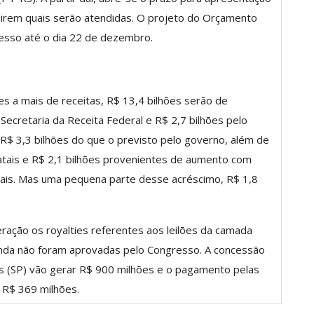
nirem quais serão atendidas. O projeto do Orçamento
resso até o dia 22 de dezembro.
es a mais de receitas, R$ 13,4 bilhões serão de
Secretaria da Receita Federal e R$ 2,7 bilhões pelo
R$ 3,3 bilhões do que o previsto pelo governo, além de
atais e R$ 2,1 bilhões provenientes de aumento com
ais. Mas uma pequena parte desse acréscimo, R$ 1,8
ação os royalties referentes aos leilões da camada
inda não foram aprovadas pelo Congresso. A concessão
s (SP) vão gerar R$ 900 milhões e o pagamento pelas
 R$ 369 milhões.