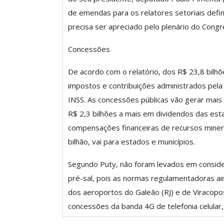
de emendas para os relatores setoriais defi
precisa ser apreciado pelo plenário do Cong
Concessões
De acordo com o relatório, dos R$ 23,8 bilhõ
impostos e contribuições administrados pela 
INSS. As concessões públicas vão gerar mais 
R$ 2,3 bilhões a mais em dividendos das est
compensações financeiras de recursos miner
bilhão, vai para estados e municípios.
Segundo Puty, não foram levados em consider
pré-sal, pois as normas regulamentadoras a
dos aeroportos do Galeão (RJ) e de Viracopo
concessões da banda 4G de telefonia celular,