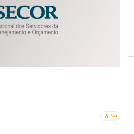
IMPRENSA
560