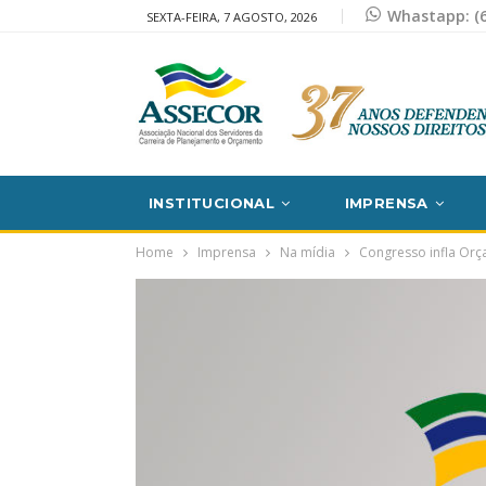
Whastapp: (6
SEXTA-FEIRA, 7 AGOSTO, 2026
INSTITUCIONAL
IMPRENSA
Home
Imprensa
Na mídia
Congresso infla Or