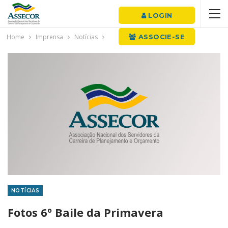
LOGIN
Home
Imprensa
Notícias
ASSOCIE-SE
NOTÍCIAS
Fotos 6º Baile da Primavera