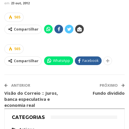
em
23 out, 2012
565
Compartilhar
565
WhatsApp
Facebook
Compartilhar
ANTERIOR
PRÓXIMO
Visão do Correio :: Juros,
Fundo dividido
banca especulativa e
economia real
CATEGORIAS